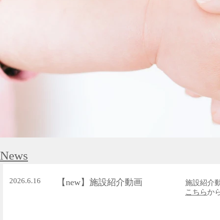
News
2026.6.16
​【new】施設紹介動画
​施設紹
こちら
か