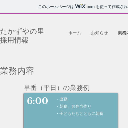
このホームページは
.com
を使って作成され
たかずやの里
ホーム
お知らせ
業務
採用情報
業務内容
早番（平日）の業務例
​6:00
・出勤
・朝食、お弁当作り
・子どもたちとともに朝食