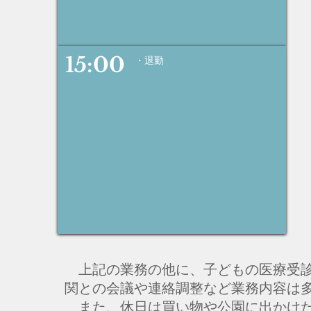
15:00
・退勤
上記の業務の他に、子どもの医療受
​
関との会議や連絡調整など業務内容は
また、休日は買い物や公園に出かけた