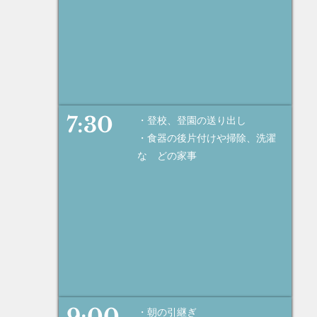
​7:30
・登校、登園の送り出し
・食器の後片付けや掃除、洗濯
な どの家事
9:00
・朝の引継ぎ